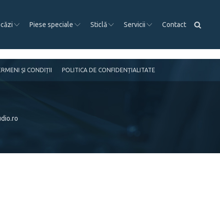
 căzi
Piese speciale
Sticlă
Servicii
Contact
RMENI ȘI CONDIȚII
POLITICA DE CONFIDENȚIALITATE
dio.ro