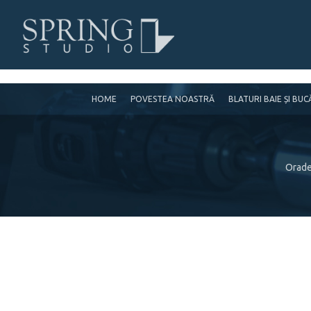
HOME
POVESTEA NOASTRĂ
BLATURI BAIE ȘI BU
Orade