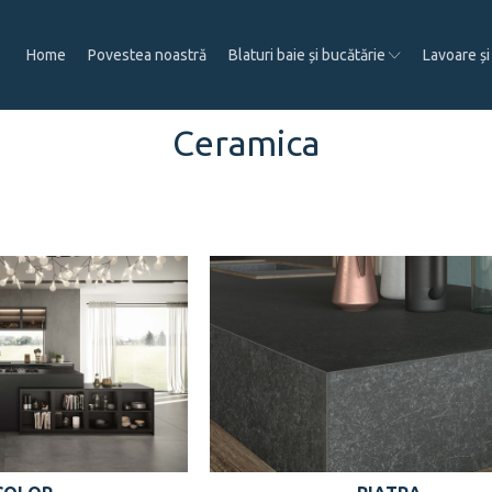
Home
Povestea noastră
Blaturi baie și bucătărie
Lavoare și
Ceramica