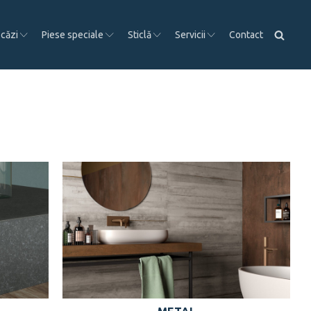
 căzi
Piese speciale
Sticlă
Servicii
Contact