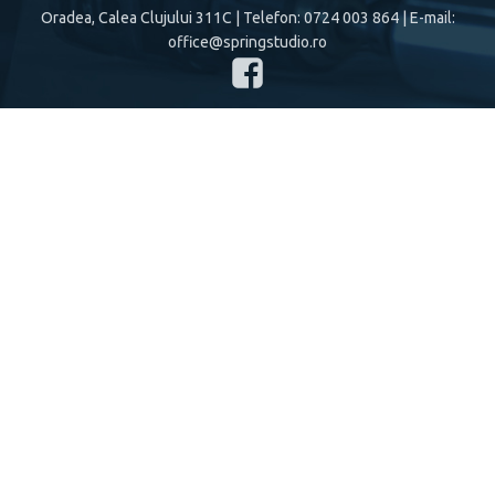
Oradea, Calea Clujului 311C
| Telefon:
0724 003 864
| E-mail:
office@springstudio.ro