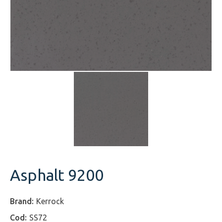
Asphalt 9200
Kerrock
SS72