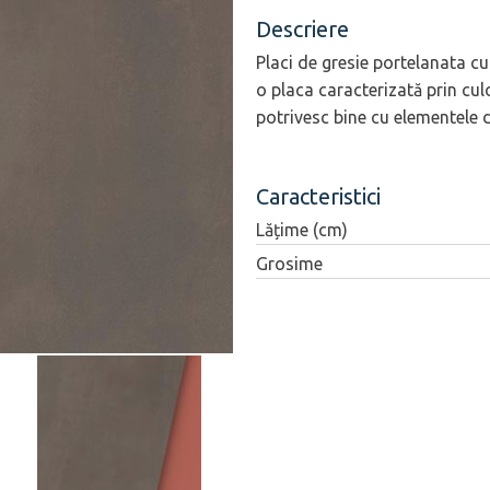
Descriere
Placi de gresie portelanata c
o placa caracterizată prin cu
potrivesc bine cu elementele d
Caracteristici
Lățime (cm)
Grosime