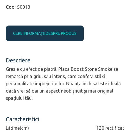
S0013
CERE INFORMAȚII DESPRE PRODUS
Descriere
Gresie cu efect de piatră. Placa Boost Stone Smoke se
remarcă prin griul său intens, care conferă stil și
personalitate împrejurimilor. Nuanța închisă este ideală
dacă vrei să dai un aspect neobișnuit și mai original
spațiului tău.
Caracteristici
Lățime(cm)
120 rectificat