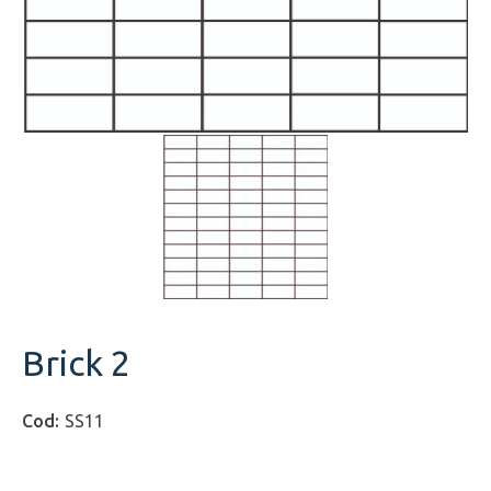
Brick 2
SS11