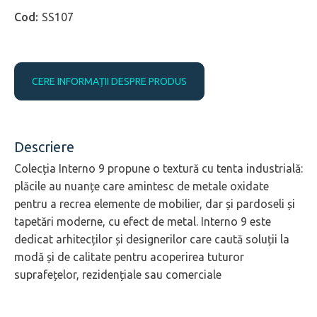
SS107
CERE INFORMAȚII DESPRE PRODUS
Descriere
Colecția Interno 9 propune o textură cu tenta industrială:
plăcile au nuanțe care amintesc de metale oxidate
pentru a recrea elemente de mobilier, dar și pardoseli și
tapetări moderne, cu efect de metal. Interno 9 este
dedicat arhitecților și designerilor care caută soluții la
modă și de calitate pentru acoperirea tuturor
suprafețelor, rezidențiale sau comerciale