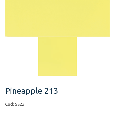
Pineapple 213
SS22