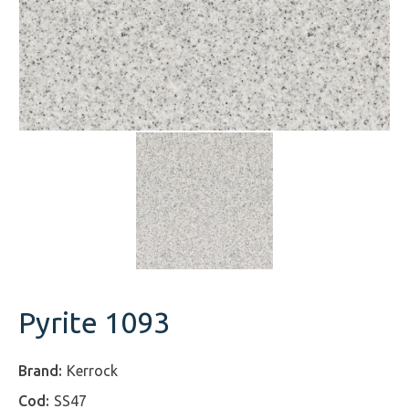
Pyrite 1093
Kerrock
SS47