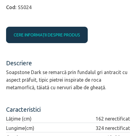
SS024
CERE INFORMAȚII DESPRE PRODUS
Descriere
Soapstone Dark se remarcă prin fundalul gri antracit cu
aspect prăfuit, tipic pietrei inspirate de roca
metamorfică, tăiată cu nervuri albe de gheață.
Caracteristici
Lățime (cm)
162 nerectificat
Lungime(cm)
324 nerectificat