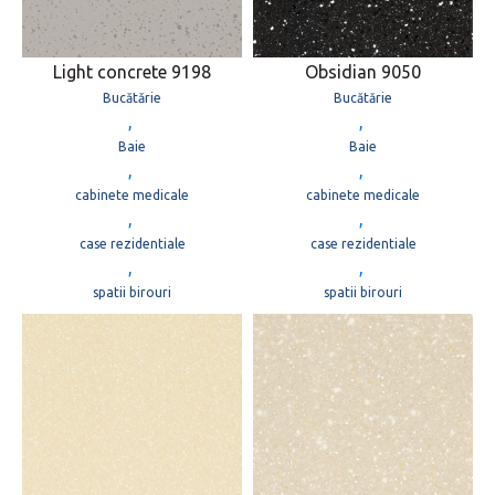
Light concrete 9198
Obsidian 9050
Bucătărie
Bucătărie
,
,
Baie
Baie
,
,
cabinete medicale
cabinete medicale
,
,
case rezidentiale
case rezidentiale
,
,
spatii birouri
spatii birouri