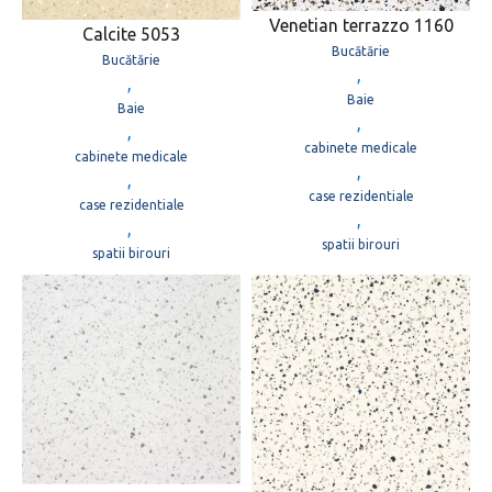
Venetian terrazzo 1160
Calcite 5053
Bucătărie
Bucătărie
,
,
Baie
Baie
,
,
cabinete medicale
cabinete medicale
,
,
case rezidentiale
case rezidentiale
,
,
spatii birouri
spatii birouri