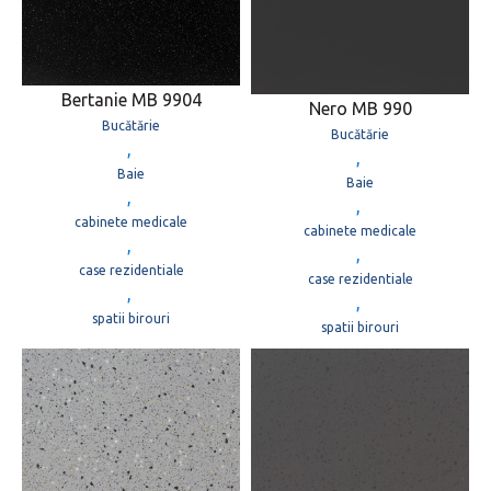
Bertanie MB 9904
Nero MB 990
Bucătărie
Bucătărie
,
,
Baie
Baie
,
,
cabinete medicale
cabinete medicale
,
,
case rezidentiale
case rezidentiale
,
,
spatii birouri
spatii birouri