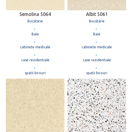
Semolina 5064
Albit 5061
Bucătărie
Bucătărie
,
,
Baie
Baie
,
,
cabinete medicale
cabinete medicale
,
,
case rezidentiale
case rezidentiale
,
,
spatii birouri
spatii birouri