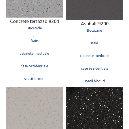
Concrete terrazzo 9204
Asphalt 9200
Bucătărie
Bucătărie
,
,
Baie
Baie
,
,
cabinete medicale
cabinete medicale
,
,
case rezidentiale
case rezidentiale
,
,
spatii birouri
spatii birouri